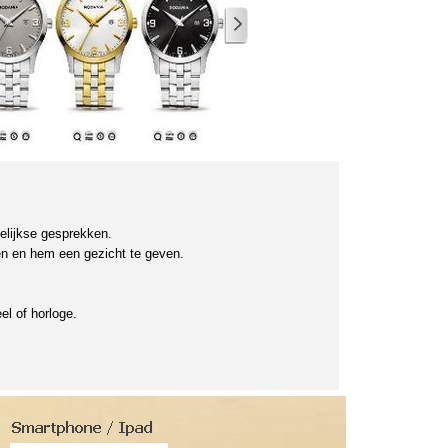
gelijkse gesprekken.
ten en hem een gezicht te geven.
l of horloge.