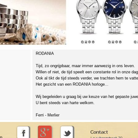
RODANIA
Tijd, zo ongrijpbaar, maar immer aanwezig in ons leven.
Willen of niet, de tijd speelt een constante rol in onze da
Ook al tikt de tijd steeds verder, we trachten hem te vat
Het gezicht van een RODANIA horloge...
Wij begeleiden u graag bij uw keuze van het gepaste juwee
U bent steeds van harte welkom.
Ferri -
Merlier