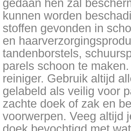
gedaan hen zal bescherm
kunnen worden beschadi
stoffen gevonden in sc
en haarverzorgingsproduc
tandenborstels, schuurs
parels schoon te maken. 
reiniger. Gebruik altijd 
gelabeld als veilig voor 
zachte doek of zak en b
voorwerpen. Veeg altijd 
doek bevochtigd met water