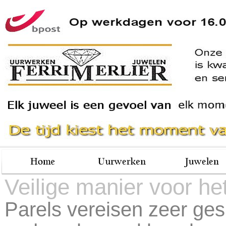
Veilige manier voor h
Parels vereisen zeer gesp