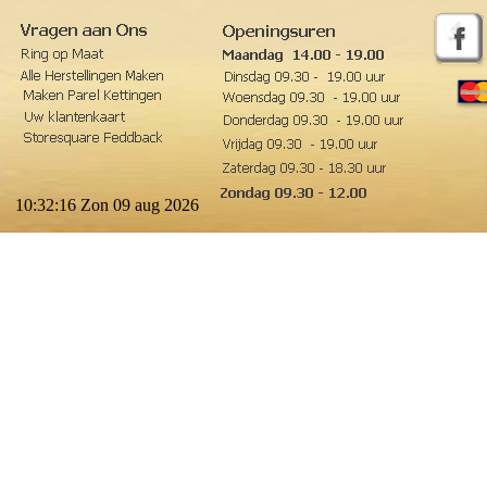
10:32:17
Zon 09 aug 2026