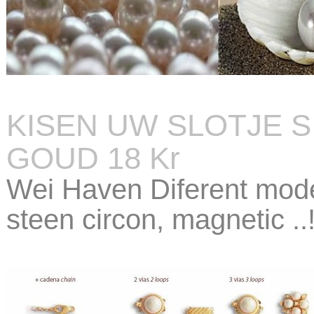
KISEN UW SLOTJE 
GOUD 18 Kr
Wei Haven Diferent mode
steen circon, magnetic ..!