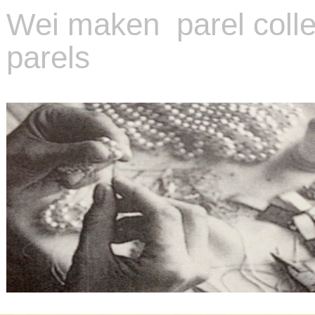
Wei maken parel coller
parels