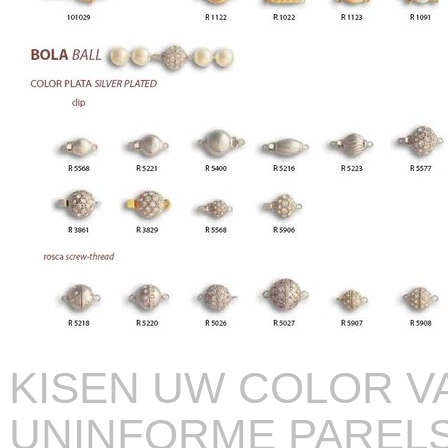
KISEN UW COLOR VA
UNINFORME PAREL